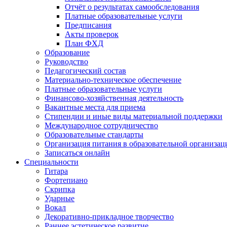
Отчёт о результатах самообследования
Платные образовательные услуги
Предписания
Акты проверок
План ФХД
Образование
Руководство
Педагогический состав
Материально-техническое обеспечение
Платные образовательные услуги
Финансово-хозяйственная деятельность
Вакантные места для приема
Стипендии и иные виды материальной поддержки
Международное сотрудничество
Образовательные стандарты
Организация питания в образовательной организац
Записаться онлайн
Специальности
Гитара
Фортепиано
Скрипка
Ударные
Вокал
Декоративно-прикладное творчество
Раннее эстетическое развитие