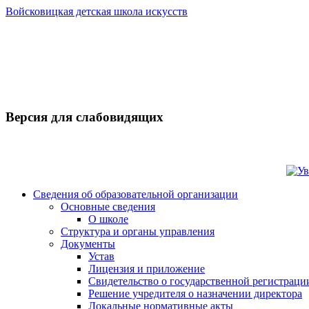
Войсковицкая детская школа искусств
Версия для слабовидящих
Сведения об образовательной организации
Основные сведения
О школе
Структура и органы управления
Документы
Устав
Лицензия и приложение
Свидетельство о государственной регистраци
Решение учредителя о назначении директора
Локальные нормативные акты