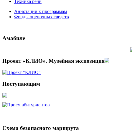
Техника речи
Аннотации к программам
Фонды оценочных средств
Амабиле
Проект «КЛИО». Музейная экспозиция
Поступающим
Электронные образовательные ресурсы
Схема безопасного маршрута