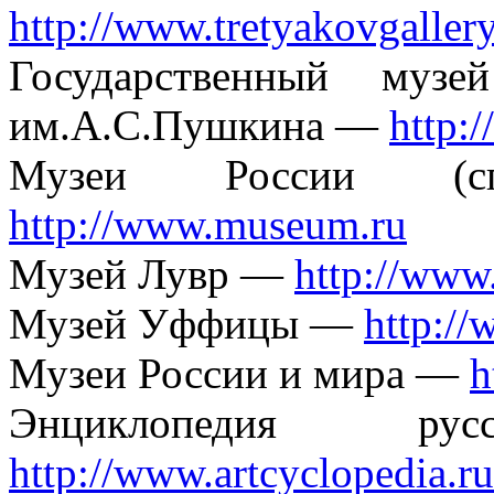
http://www.tretyakovgallery
Государственный музе
им.А.С.Пушкина —
http:
Музеи России (с
http://www.museum.ru
Музей Лувр —
http://www.
Музей Уффицы —
http://
Музеи России и мира —
h
Энциклопедия р
http://www.artcyclopedia.ru