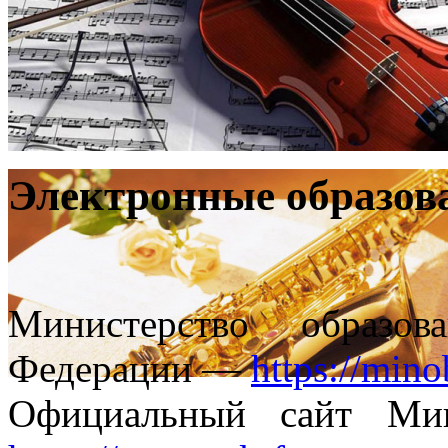
Электронные образов
Министерство образо
Федерации —
https://mino
Официальный сайт Ми