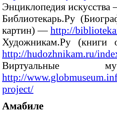
Энциклопедия искусства
Библиотекарь.Ру (Биогр
картин) —
http://bibliotek
Художникам.Ру (книги
http://hudozhnikam.ru/inde
Виртуальны
http://www.globmuseum.inf
project/
Амабиле