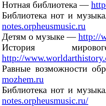
Нотная библиотека —
http
Библиотека нот и музык
notes.orpheusmusic.ru
Детям о музыке —
http:/
История миро
http://www.worldarthistory
Равные возможности об
mozhem.ru
Библиотека нот и музык
notes.orpheusmusic.ru/