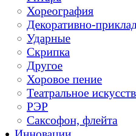
Хореография
Декоративно-приклад
Ударные
Скрипка
Другое
Хоровое пение
Театральное искусст
РЭР
Саксофон, флейта
Инновации