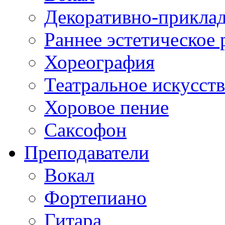
Декоративно-приклад
Раннее эстетическое 
Хореография
Театральное искусст
Хоровое пение
Саксофон
Преподаватели
Вокал
Фортепиано
Гитара