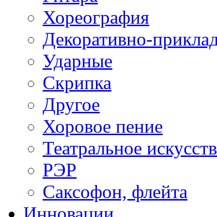
Хореография
Декоративно-приклад
Ударные
Скрипка
Другое
Хоровое пение
Театральное искусст
РЭР
Саксофон, флейта
Инновации