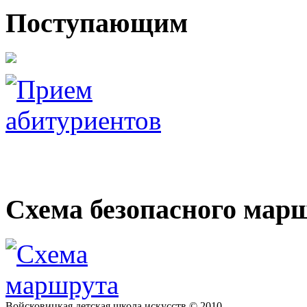
Поступающим
Электронные образоват
Схема безопасного мар
Войсковицкая детская школа искусств © 2010