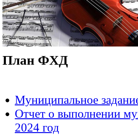
План ФХД
Муниципальное задани
Отчет о выполнении му
2024 год