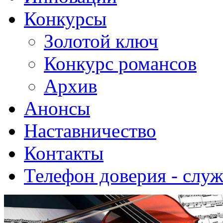
Конкурсы
Золотой ключ
Конкурс романсов
Архив
Анонсы
Наставничество
Контакты
Телефон доверия - слу