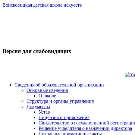
Войсковицкая детская школа искусств
Версия для слабовидящих
Сведения об образовательной организации
Основные сведения
О школе
Структура и органы управления
Документы
Устав
Лицензия и приложение
Свидетельство о государственной регистраци
Решение учредителя о назначении директора
Локальные нормативные акты