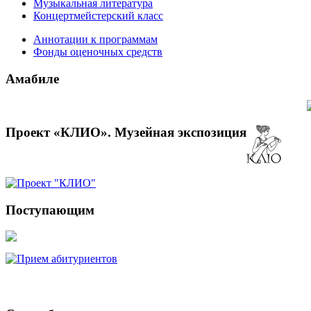
Музыкальная литература
Концертмейстерский класс
Аннотации к программам
Фонды оценочных средств
Амабиле
Проект «КЛИО». Музейная экспозиция
Поступающим
Электронные образовательные ресурсы