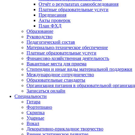
Отчёт о результатах самообследования
Платные образовательные услуги
Предписания
Акты проверок
План ФХД
Образование
Руководство
Педагогический состав
Материально-техническое обеспечение
Платные образовательные услуги
Финансово-хозяйственная деятельность
Вакантные места для приема
Стипендии и иные виды материальной поддержки
Международное сотрудничество
Образовательные стандарты
Организация питания в образовательной организац
Записаться онлайн
Специальности
Гитара
Фортепиано
Скрипка
Ударные
Вокал
Декоративно-прикладное творчество
Раннее эстетическое развитие