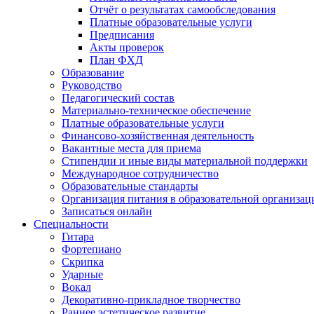
Отчёт о результатах самообследования
Платные образовательные услуги
Предписания
Акты проверок
План ФХД
Образование
Руководство
Педагогический состав
Материально-техническое обеспечение
Платные образовательные услуги
Финансово-хозяйственная деятельность
Вакантные места для приема
Стипендии и иные виды материальной поддержки
Международное сотрудничество
Образовательные стандарты
Организация питания в образовательной организац
Записаться онлайн
Специальности
Гитара
Фортепиано
Скрипка
Ударные
Вокал
Декоративно-прикладное творчество
Раннее эстетическое развитие