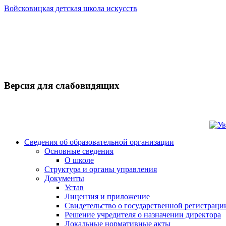
Войсковицкая детская школа искусств
Версия для слабовидящих
Сведения об образовательной организации
Основные сведения
О школе
Структура и органы управления
Документы
Устав
Лицензия и приложение
Свидетельство о государственной регистраци
Решение учредителя о назначении директора
Локальные нормативные акты